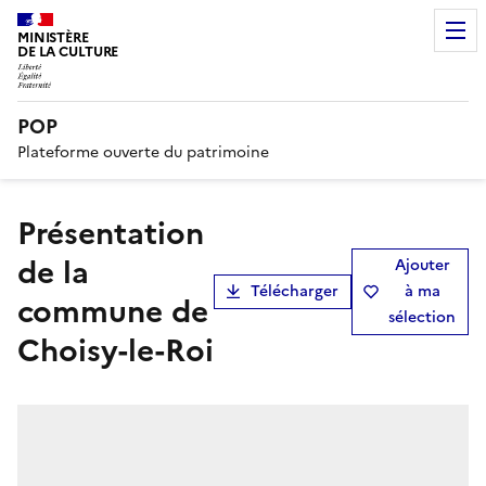
MINISTÈRE
DE LA CULTURE
POP
Plateforme ouverte du patrimoine
présentation
de la
Ajouter
Télécharger
à ma
commune de
sélection
Choisy-le-Roi