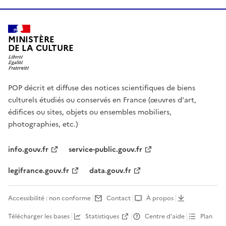
MINISTÈRE
DE LA CULTURE
POP décrit et diffuse des notices scientifiques de biens
culturels étudiés ou conservés en France (œuvres d'art,
édifices ou sites, objets ou ensembles mobiliers,
photographies, etc.)
info.gouv.fr
service-public.gouv.fr
legifrance.gouv.fr
data.gouv.fr
Accessibilité : non conforme
Contact
À propos
Télécharger les bases
Statistiques
Centre d’aide
Plan