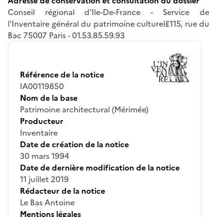
Adresse de conservation et consultation du dossier
Conseil régional d'Ile-De-France - Service de
l'Inventaire général du patrimoine culturel£115, rue du
Bac 75007 Paris - 01.53.85.59.93
Référence de la notice
IA00119850
Nom de la base
Patrimoine architectural (Mérimée)
Producteur
Inventaire
Date de création de la notice
30 mars 1994
Date de dernière modification de la notice
11 juillet 2019
Rédacteur de la notice
Le Bas Antoine
Mentions légales