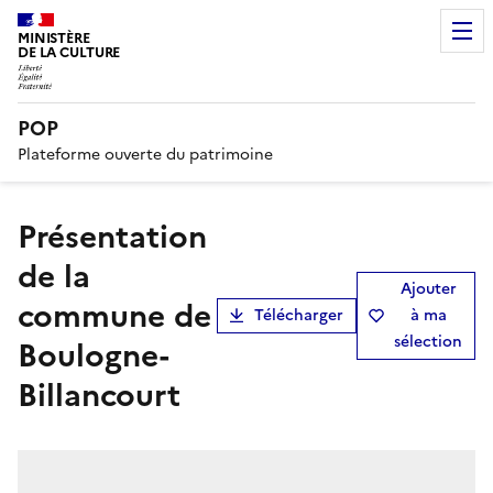
MINISTÈRE
DE LA CULTURE
POP
Plateforme ouverte du patrimoine
présentation
de la
Ajouter
commune de
Télécharger
à ma
sélection
Boulogne-
Billancourt