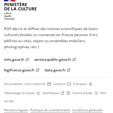
MINISTÈRE
DE LA CULTURE
POP décrit et diffuse des notices scientifiques de biens
culturels étudiés ou conservés en France (œuvres d'art,
édifices ou sites, objets ou ensembles mobiliers,
photographies, etc.)
info.gouv.fr
service-public.gouv.fr
legifrance.gouv.fr
data.gouv.fr
Accessibilité : non conforme
Contact
À propos
Télécharger les bases
Statistiques
Centre d’aide
Plan
du site
Mentions légales
·
Politique de confidentialité
·
Conditions générales