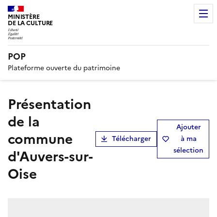
MINISTÈRE
DE LA CULTURE
POP
Plateforme ouverte du patrimoine
présentation
de la
Ajouter
commune
Télécharger
à ma
sélection
d'Auvers-sur-
Oise