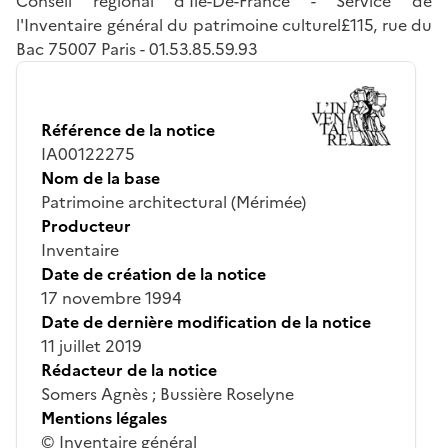
Conseil régional d'Ile-De-France - Service de
l'Inventaire général du patrimoine culturel£115, rue du
Bac 75007 Paris - 01.53.85.59.93
Référence de la notice
IA00122275
Nom de la base
Patrimoine architectural (Mérimée)
Producteur
Inventaire
Date de création de la notice
17 novembre 1994
Date de dernière modification de la notice
11 juillet 2019
Rédacteur de la notice
Somers Agnès ; Bussière Roselyne
Mentions légales
© Inventaire général