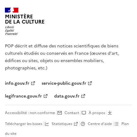
MINISTÈRE
DE LA CULTURE
POP décrit et diffuse des notices scientifiques de biens
culturels étudiés ou conservés en France (œuvres d'art,
édifices ou sites, objets ou ensembles mobiliers,
photographies, etc.)
info.gouv.fr
service-public.gouv.fr
legifrance.gouv.fr
data.gouv.fr
Accessibilité : non conforme
Contact
À propos
Télécharger les bases
Statistiques
Centre d’aide
Plan
du site