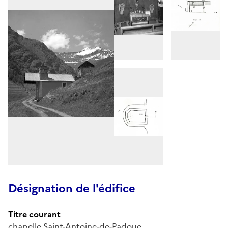
Désignation de l'édifice
Titre courant
chapelle Saint-Antoine-de-Padoue