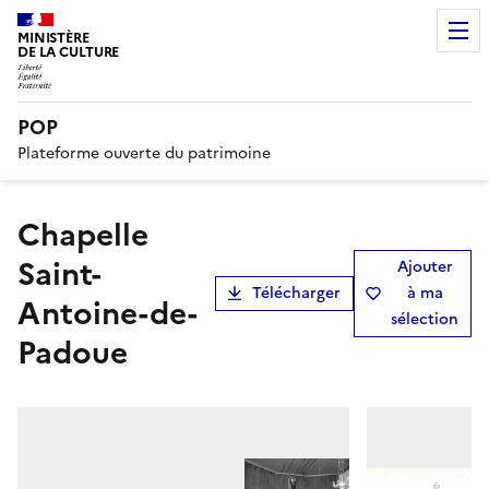
MINISTÈRE
DE LA CULTURE
POP
Plateforme ouverte du patrimoine
chapelle
Saint-
Ajouter
Télécharger
à ma
Antoine-de-
sélection
Padoue