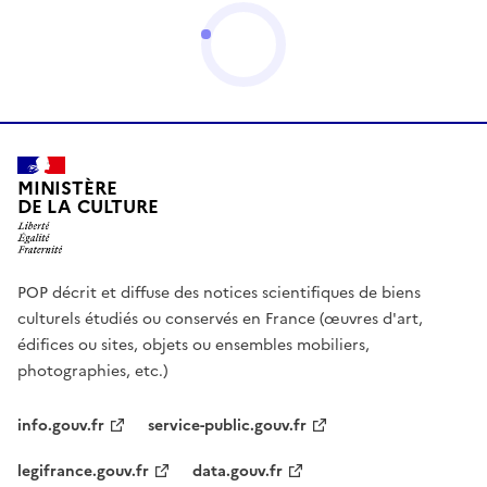
MINISTÈRE
DE LA CULTURE
POP décrit et diffuse des notices scientifiques de biens
culturels étudiés ou conservés en France (œuvres d'art,
édifices ou sites, objets ou ensembles mobiliers,
photographies, etc.)
info.gouv.fr
service-public.gouv.fr
legifrance.gouv.fr
data.gouv.fr