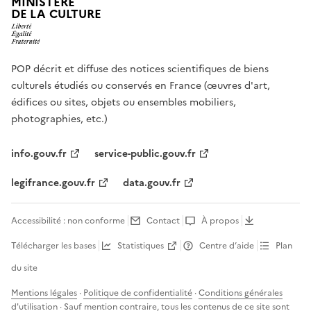
MINISTÈRE
DE LA CULTURE
POP décrit et diffuse des notices scientifiques de biens
culturels étudiés ou conservés en France (œuvres d'art,
édifices ou sites, objets ou ensembles mobiliers,
photographies, etc.)
info.gouv.fr
service-public.gouv.fr
legifrance.gouv.fr
data.gouv.fr
Accessibilité : non conforme
Contact
À propos
Télécharger les bases
Statistiques
Centre d’aide
Plan
du site
Mentions légales
·
Politique de confidentialité
·
Conditions générales
d'utilisation
· Sauf mention contraire, tous les contenus de ce site sont