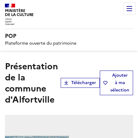
MINISTÈRE
DE LA CULTURE
POP
Plateforme ouverte du patrimoine
présentation
de la
Ajouter
Télécharger
à ma
commune
sélection
d'Alfortville