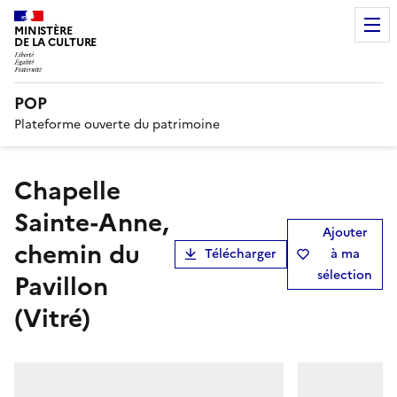
MINISTÈRE
DE LA CULTURE
POP
Plateforme ouverte du patrimoine
Chapelle
Sainte-Anne,
Ajouter
chemin du
Télécharger
à ma
sélection
Pavillon
(Vitré)