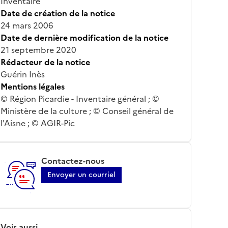
Inventaire
Date de création de la notice
24 mars 2006
Date de dernière modification de la notice
21 septembre 2020
Rédacteur de la notice
Guérin Inès
Mentions légales
© Région Picardie - Inventaire général ; ©
Ministère de la culture ; © Conseil général de
l'Aisne ; © AGIR-Pic
Contactez-nous
Envoyer un courriel
Voir aussi