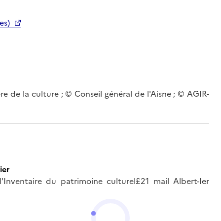
es)
re de la culture ; © Conseil général de l'Aisne ; © AGIR-
ier
'Inventaire du patrimoine culturel£21 mail Albert-Ier