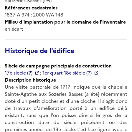
Sauzeries-Basses (les)
Références cadastrales
1837 A 974 ; 2000 WA 148
Milieu d'implantation pour le domaine de l'Inventaire
en écart
Historique de l'édifice
Siècle de campagne principale de construction
17e siècle (?)
;
1er quart 18e siècle (?)
Description historique
Une visite pastorale de 1717 indique que la chapelle
Sainte-Agathe aux Sozeries Basses [a été] récemment
doté d'un petit clocher et d'une cloche. Il s'agit donc
de travaux d'amélioration porté à un édifice déjà
existant, sans que l'on puisse dire si le gros de la
construction date du siècle précédent ou des
premières années du 18e siècle. L'édifice figure avec le