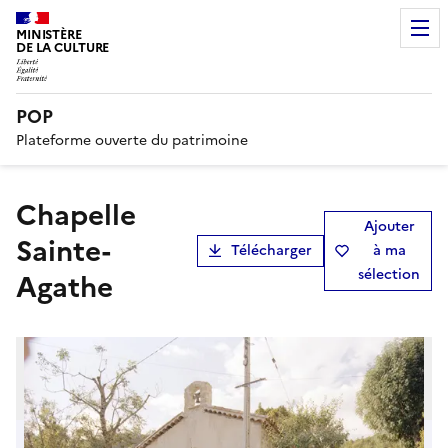
MINISTÈRE
DE LA CULTURE
POP
Plateforme ouverte du patrimoine
chapelle
Ajouter
Sainte-
Télécharger
à ma
sélection
Agathe