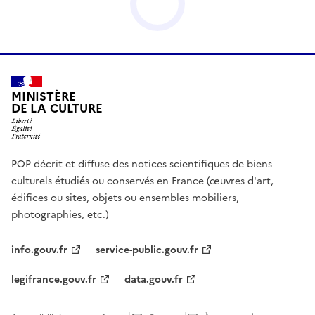
MINISTÈRE
DE LA CULTURE
POP décrit et diffuse des notices scientifiques de biens
culturels étudiés ou conservés en France (œuvres d'art,
édifices ou sites, objets ou ensembles mobiliers,
photographies, etc.)
info.gouv.fr
service-public.gouv.fr
legifrance.gouv.fr
data.gouv.fr