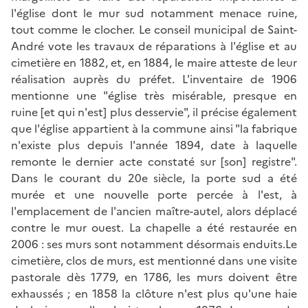
l'église dont le mur sud notamment menace ruine,
tout comme le clocher. Le conseil municipal de Saint-
André vote les travaux de réparations à l'église et au
cimetière en 1882, et, en 1884, le maire atteste de leur
réalisation auprès du préfet. L'inventaire de 1906
mentionne une "église très misérable, presque en
ruine [et qui n'est] plus desservie", il précise également
que l'église appartient à la commune ainsi "la fabrique
n'existe plus depuis l'année 1894, date à laquelle
remonte le dernier acte constaté sur [son] registre".
Dans le courant du 20e siècle, la porte sud a été
murée et une nouvelle porte percée à l'est, à
l'emplacement de l'ancien maître-autel, alors déplacé
contre le mur ouest. La chapelle a été restaurée en
2006 : ses murs sont notamment désormais enduits.Le
cimetière, clos de murs, est mentionné dans une visite
pastorale dès 1779, en 1786, les murs doivent être
exhaussés ; en 1858 la clôture n'est plus qu'une haie