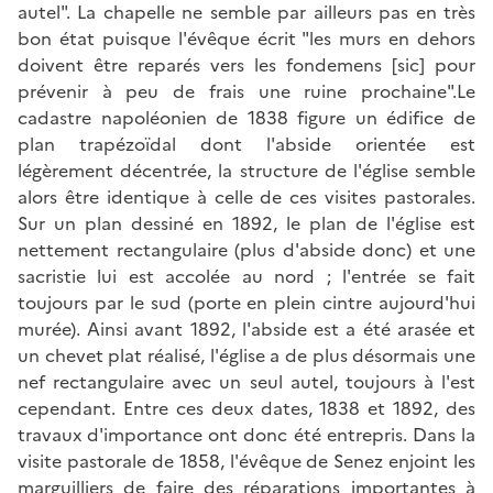
autel". La chapelle ne semble par ailleurs pas en très
bon état puisque l'évêque écrit "les murs en dehors
doivent être reparés vers les fondemens [sic] pour
prévenir à peu de frais une ruine prochaine".Le
cadastre napoléonien de 1838 figure un édifice de
plan trapézoïdal dont l'abside orientée est
légèrement décentrée, la structure de l'église semble
alors être identique à celle de ces visites pastorales.
Sur un plan dessiné en 1892, le plan de l'église est
nettement rectangulaire (plus d'abside donc) et une
sacristie lui est accolée au nord ; l'entrée se fait
toujours par le sud (porte en plein cintre aujourd'hui
murée). Ainsi avant 1892, l'abside est a été arasée et
un chevet plat réalisé, l'église a de plus désormais une
nef rectangulaire avec un seul autel, toujours à l'est
cependant. Entre ces deux dates, 1838 et 1892, des
travaux d'importance ont donc été entrepris. Dans la
visite pastorale de 1858, l'évêque de Senez enjoint les
marguilliers de faire des réparations importantes à