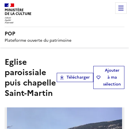
MINISTÈRE
DE LA CULTURE
POP
Plateforme ouverte du patrimoine
Eglise
paroissiale
Ajouter
Télécharger
à ma
puis chapelle
sélection
Saint-Martin