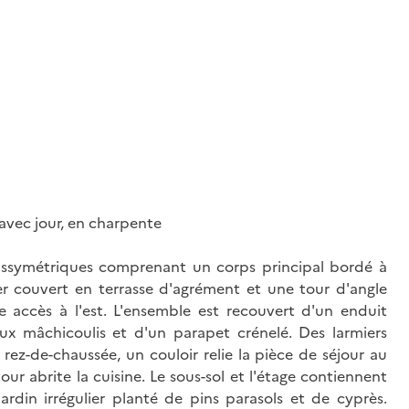
 avec jour, en charpente
issymétriques comprenant un corps principal bordé à
er couvert en terrasse d'agrément et une tour d'angle
accès à l'est. L'ensemble est recouvert d'un enduit
ux mâchicoulis et d'un parapet crénelé. Des larmiers
rez-de-chaussée, un couloir relie la pièce de séjour au
tour abrite la cuisine. Le sous-sol et l'étage contiennent
rdin irrégulier planté de pins parasols et de cyprès.