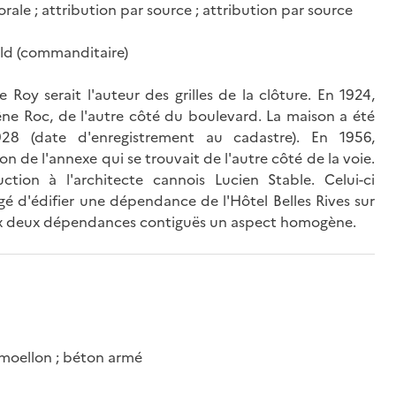
orale ; attribution par source ; attribution par source
uld (commanditaire)
 Roy serait l'auteur des grilles de la clôture. En 1924,
hêne Roc, de l'autre côté du boulevard. La maison a été
8 (date d'enregistrement au cadastre). En 1956,
n de l'annexe qui se trouvait de l'autre côté de la voie.
ion à l'architecte cannois Lucien Stable. Celui-ci
rgé d'édifier une dépendance de l'Hôtel Belles Rives sur
 aux deux dépendances contiguës un aspect homogène.
 ; moellon ; béton armé