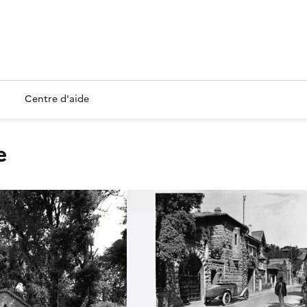
Centre d'aide
e