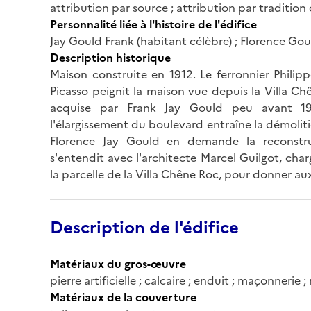
attribution par source ; attribution par tradition 
Personnalité liée à l'histoire de l'édifice
Jay Gould Frank (habitant célèbre) ; Florence Go
Description historique
Maison construite en 1912. Le ferronnier Philippe
Picasso peignit la maison vue depuis la Villa C
acquise par Frank Jay Gould peu avant 192
l'élargissement du boulevard entraîne la démolitio
Florence Jay Gould en demande la reconstruct
s'entendit avec l'architecte Marcel Guilgot, cha
la parcelle de la Villa Chêne Roc, pour donner
Description de l'édifice
Matériaux du gros-œuvre
pierre artificielle ; calcaire ; enduit ; maçonnerie
Matériaux de la couverture