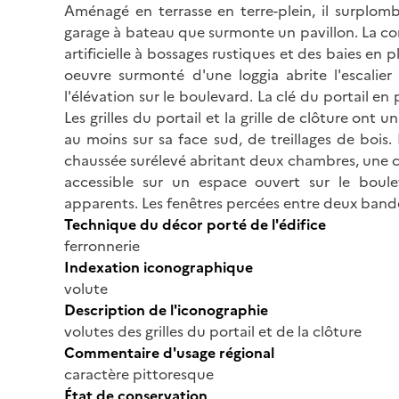
Aménagé en terrasse en terre-plein, il surplomb
garage à bateau que surmonte un pavillon. La co
artificielle à bossages rustiques et des baies en 
oeuvre surmonté d'une loggia abrite l'escalier 
l'élévation sur le boulevard. La clé du portail en
Les grilles du portail et la grille de clôture o
au moins sur sa face sud, de treillages de bois
chaussée surélevé abritant deux chambres, une cu
accessible sur un espace ouvert sur le boul
apparents. Les fenêtres percées entre deux band
Technique du décor porté de l'édifice
ferronnerie
Indexation iconographique
volute
Description de l'iconographie
volutes des grilles du portail et de la clôture
Commentaire d'usage régional
caractère pittoresque
État de conservation