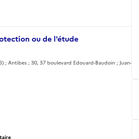
otection ou de l'étude
6) ; Antibes ; 30, 37 boulevard Edouard-Baudoin ; Juan-
taire