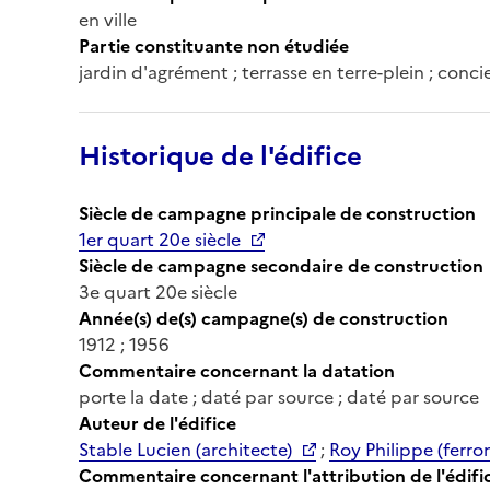
en ville
Partie constituante non étudiée
jardin d'agrément ; terrasse en terre-plein ; conc
Historique de l'édifice
Siècle de campagne principale de construction
1er quart 20e siècle
Siècle de campagne secondaire de construction
3e quart 20e siècle
Année(s) de(s) campagne(s) de construction
1912 ; 1956
Commentaire concernant la datation
porte la date ; daté par source ; daté par source
Auteur de l'édifice
Stable Lucien (architecte)
;
Roy Philippe (ferro
Commentaire concernant l'attribution de l'édifi