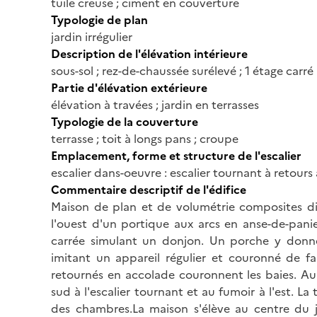
tuile creuse ; ciment en couverture
Typologie de plan
jardin irrégulier
Description de l'élévation intérieure
sous-sol ; rez-de-chaussée surélevé ; 1 étage carré
Partie d'élévation extérieure
élévation à travées ; jardin en terrasses
Typologie de la couverture
terrasse ; toit à longs pans ; croupe
Emplacement, forme et structure de l'escalier
escalier dans-oeuvre : escalier tournant à retours
Commentaire descriptif de l'édifice
Maison de plan et de volumétrie composites d
l'ouest d'un portique aux arcs en anse-de-pani
carrée simulant un donjon. Un porche y donne 
imitant un appareil régulier et couronné de fa
retournés en accolade couronnent les baies. Au 
sud à l'escalier tournant et au fumoir à l'est. La 
des chambres.La maison s'élève au centre du ja