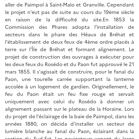
aller de Paimpol à Saint-Malo et Granville. Cependant
le projet n'eut pas de suite au cours du 19ème siècle
en raison de la difficulté du site.En 1853 la
Commission des Phares adopta l'installation de
secteurs dans le phare des Héaux de Bréhat et
l'établissement de deux feux de 4ème ordre placés à
terre sur l'Île de Bréhat et formant alignement. Le
projet de construction des ouvrages à exécuter pour
les deux feux du Rosédo et du Paon fut approuvé le 21
mars 1855. Il s'agissait de construire, pour le fanal du
Paon, une tourelle carrée supportant la lanterne
accolée à un logement de gardien. Originellement, le
feu du Paon était un feu fixe rouge et servait
uniquement avec celui du Rosédo à donner un
alignement passant sur le plateau de la Horaine. Lors
du projet de l'éclairage de la baie de Paimpol, dans les
années 1880, on décida d'installer un secteur de
lumière blanche au fanal du Paon, éclairant dans la
section du Sud-Est. Les navigateurs venant du large