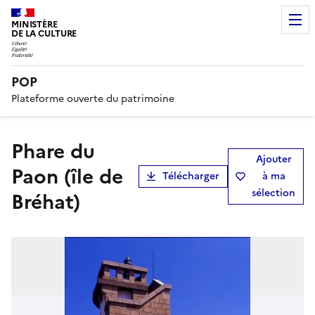
MINISTÈRE
DE LA CULTURE
POP
Plateforme ouverte du patrimoine
Phare du
Ajouter
Paon (île de
Télécharger
à ma
sélection
Bréhat)