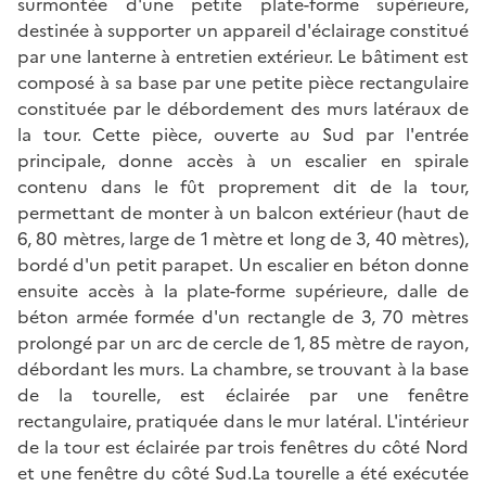
surmontée d'une petite plate-forme supérieure,
destinée à supporter un appareil d'éclairage constitué
par une lanterne à entretien extérieur. Le bâtiment est
composé à sa base par une petite pièce rectangulaire
constituée par le débordement des murs latéraux de
la tour. Cette pièce, ouverte au Sud par l'entrée
principale, donne accès à un escalier en spirale
contenu dans le fût proprement dit de la tour,
permettant de monter à un balcon extérieur (haut de
6, 80 mètres, large de 1 mètre et long de 3, 40 mètres),
bordé d'un petit parapet. Un escalier en béton donne
ensuite accès à la plate-forme supérieure, dalle de
béton armée formée d'un rectangle de 3, 70 mètres
prolongé par un arc de cercle de 1, 85 mètre de rayon,
débordant les murs. La chambre, se trouvant à la base
de la tourelle, est éclairée par une fenêtre
rectangulaire, pratiquée dans le mur latéral. L'intérieur
de la tour est éclairée par trois fenêtres du côté Nord
et une fenêtre du côté Sud.La tourelle a été exécutée