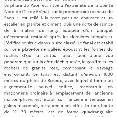
Le phare du Paon est situé à l'extrémité de la pointe
Nord de l'île de Bréhat, sur le promontoire rocheux du
Paon. Il est relié à la terre par une chaussée et un
escalier en granite et ciment, puis une sorte de rampe
de 9 mètres de long, équipée d'un parapet
(récemment restauré après les dernières tempêtes).
L'édifice se situe dans un site classé. Le fanal est établi
sur une plate-forme dallée, épousant les formes du
rocher, d'où le visiteur peut jouir d'une vue
panoramique sur la côte déchiquetée, le gouffre et les
rochers de granite rose, composant le paysage
environnant. Le fanal est distant d'environ 1600
mètres du phare du Rosédo, avec lequel il forme un
alignement.Le nouvel édifice, reconstruit en
maçonnerie ordinaire à l'emplacement de l'ancienne
maison-phare, est établi sur l'ancienne terrasse en
galets maçonnés, restaurée à cet effet. La tour, haute
de 11, 70 mètres, est de forme quadrangulaire