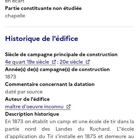
en écart
Partie constituante non étudiée
chapelle
Historique de l'édifice
Siècle de campagne principale de construction
4e quart 19e siècle
;
20e siècle
Année(s) de(s) campagne(s) de construction
1873
Commentaire concernant la datation
daté par source
Auteur de l'édifice
maître d'oeuvre inconnu
Description historique
En 1873 on établit un camp et une école de tir dans la
partie nord des Landes du Ruchard. L''école
d'application du Tir s'installe en 1875 et demeure au