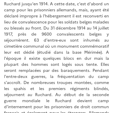
Ruchard jusqu'en 1914. A cette date, c'est d'abord un
camp pour les prisonniers allemands, mais, ayant été
déclaré impropre à l'hébergement il est reconverti en
lieu de convalescence pour les soldats belges malades
ou blessés au front. Du 31 décembre 1914 au 14 juillet
1917, près de 9600 convalescents belges y
séjournèrent. 63 d'entre-eux sont inhumés au
cimetière communal où un monument commémoratif
leur est dédié (étudié dans la base Mérimée). A
l'époque il existe quelques blocs en dur mais la
plupart des hommes sont logés sous tente. Elles
seront remplacées par des baraquements. Pendant
l'entre-deux guerres, la fréquentation du camp
s'accroît. De nombreuses troupes montées, comme
les spahis et les premiers régiments blindés,
séjournent au Ruchard. Au début de la seconde
guerre mondiale le Ruchard devient camp
d'internement pour les prisonniers de droit commun
français et également pour les étrangers, Allemands