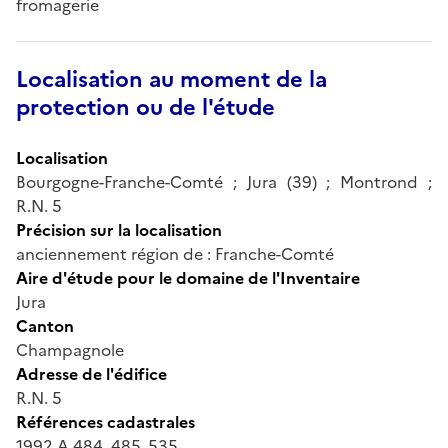
fromagerie
Localisation au moment de la
protection ou de l'étude
Localisation
Bourgogne-Franche-Comté ; Jura (39) ; Montrond ;
R.N. 5
Précision sur la localisation
anciennement région de : Franche-Comté
Aire d'étude pour le domaine de l'Inventaire
Jura
Canton
Champagnole
Adresse de l'édifice
R.N. 5
Références cadastrales
1992 A 484, 485, 535