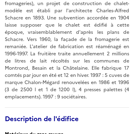
fromageries), un projet de construction de chalet-
modèle est établi par l'architecte Charles-Alfred
Schacre en 1893. Une subvention accordée en 1904
laisse supposer que le chalet est édifié à cette
époque, vraisemblablement d'après les plans de
Schacre. Vers 1960, la façade de la fromagerie est
remaniée. L'atelier de fabrication est réaménagé en
1996-1997. La fruitière traite annuellement 2 millions
de litres de lait récoltés sur les communes de
Montrond, Besain et la Châtelaine. Elle fabrique 17
comtés par jour en été et 12 en hiver. 1997 : 5 cuves de
marque Chalon-Mégard renouvelées en 1986 et 1996
(3 de 2500 l et 1 de 1200 l), 4 presses palettes (4
emplacements). 1997 : 9 sociétaires.
Description de l'édifice
Matériaux du gros-œuvre