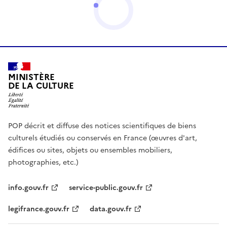
MINISTÈRE
DE LA CULTURE
POP décrit et diffuse des notices scientifiques de biens
culturels étudiés ou conservés en France (œuvres d'art,
édifices ou sites, objets ou ensembles mobiliers,
photographies, etc.)
info.gouv.fr
service-public.gouv.fr
legifrance.gouv.fr
data.gouv.fr