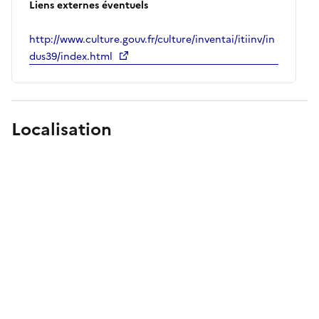
Liens externes éventuels
http://www.culture.gouv.fr/culture/inventai/itiinv/in
dus39/index.html
Localisation