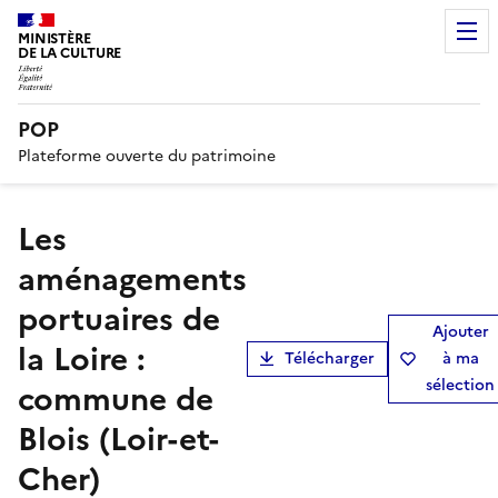
MINISTÈRE
DE LA CULTURE
POP
Plateforme ouverte du patrimoine
Les
aménagements
portuaires de
Ajouter
la Loire :
Télécharger
à ma
sélection
commune de
Blois (Loir-et-
Cher)