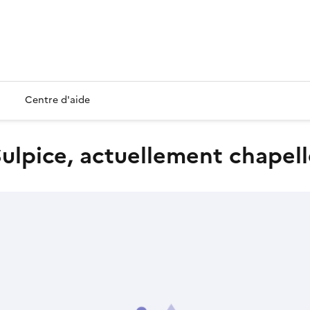
Centre d'aide
t-Sulpice, actuellement chapel