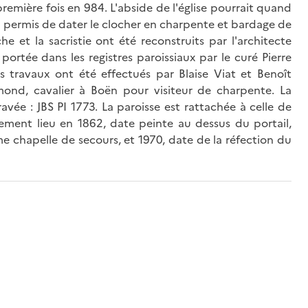
première fois en 984. L'abside de l'église pourrait quand
 a permis de dater le clocher en charpente et bardage de
he et la sacristie ont été reconstruits par l'architecte
rtée dans les registres paroissiaux par le curé Pierre
 travaux ont été effectués par Blaise Viat et Benoît
ond, cavalier à Boën pour visiteur de charpente. La
avée : JBS PI 1773. La paroisse est rattachée à celle de
ement lieu en 1862, date peinte au dessus du portail,
me chapelle de secours, et 1970, date de la réfection du