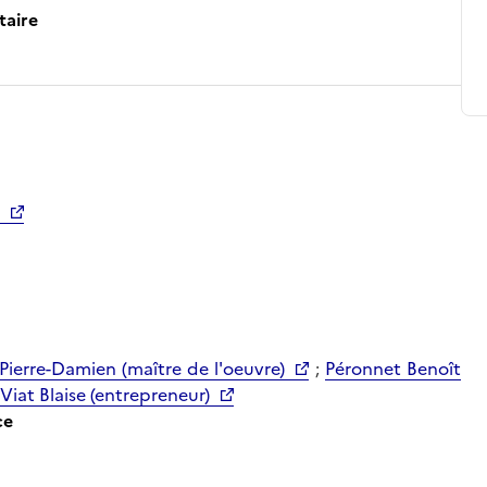
taire
Pierre-Damien (maître de l'oeuvre)
;
Péronnet Benoît
Viat Blaise (entrepreneur)
ce