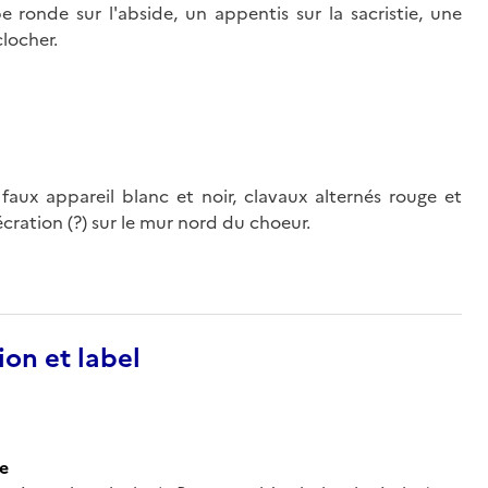
e ronde sur l'abside, un appentis sur la sacristie, une
clocher.
 faux appareil blanc et noir, clavaux alternés rouge et
cration (?) sur le mur nord du choeur.
ion et label
ce