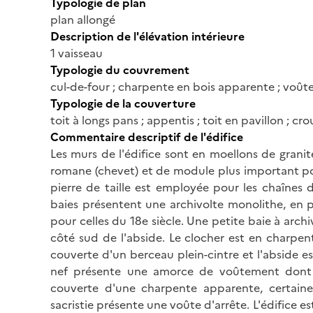
Typologie de plan
plan allongé
Description de l'élévation intérieure
1 vaisseau
Typologie du couvrement
cul-de-four ; charpente en bois apparente ; voûte
Typologie de la couverture
toit à longs pans ; appentis ; toit en pavillon ; c
Commentaire descriptif de l'édifice
Les murs de l'édifice sont en moellons de granit
romane (chevet) et de module plus important pour 
pierre de taille est employée pour les chaînes 
baies présentent une archivolte monolithe, en p
pour celles du 18e siècle. Une petite baie à ar
côté sud de l'abside. Le clocher est en charpen
couverte d'un berceau plein-cintre et l'abside e
nef présente une amorce de voûtement dont l'i
couverte d'une charpente apparente, certain
sacristie présente une voûte d'arrête. L'édifice es