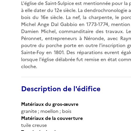
L'église de Saint-Sulpice est mentionnée pour la 
à elle dater du 12e siècle. La dendrochronologie
bois du 16e siècle. La nef, la charpente, le porc
Michel Ange Dal Gabbio en 1773-1774, mention po
Damien Michel, commanditaire des travaux. Les
Péronnet, entrepreneurs à Néronde, avec Raym
poutre du porche porte en outre l'inscription gr
Sainte-Foy en 1801. Des réparations eurent égal
lorsque l'église délabrée fut remise en état com
cloche.
Description de l'édifice
Matériaux du gros-œuvre
granite ; moellon ; bois
Matériaux de la couverture
tuile creuse