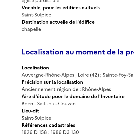
église paroissiale
Vocable, pour les édifices cultuels
Saint-Sulpice
Destination actuelle de l'édifice
chapelle
Localisation au moment de la pr
Localisation
Auvergne-Rhône-Alpes ; Loire (42) ; Sainte-Foy-Sai
Précision sur la localisation
Anciennement région de : Rhône-Alpes
Aire d'étude pour le domaine de l'Inventaire
Boën - Sail-sous-Couzan
Lieu-dit
Saint-Sulpice
Références cadastrales
1826 D 158 ; 1986 D3 130