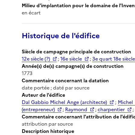
Milieu d'implantation pour le domaine de l'Inven
en écart
Historique de l'édifice
Siècle de campagne principale de construction
12e siècle (?)
;
16e siècle
;
3e quart 18e siècle
Année(s) de(s) campagne(s) de construction
1773
Commentaire concernant la datation
date portée ; daté par source
Auteur de l'édifice
Dal Gabbio Michel Ange (architecte)
;
Michel 
(entrepreneur)
;
Raymond
;
charpentier
;
Commentaire concernant l'attribution de l'édifi
attribution par source
Description historique