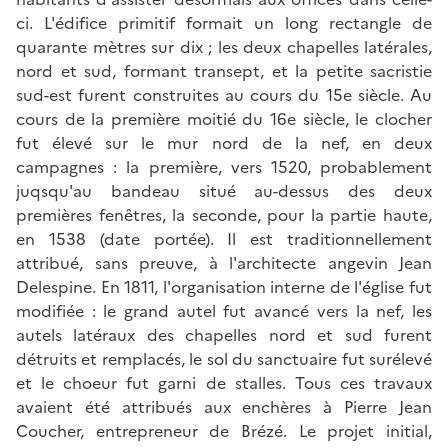
ci. L'édifice primitif formait un long rectangle de
quarante mètres sur dix ; les deux chapelles latérales,
nord et sud, formant transept, et la petite sacristie
sud-est furent construites au cours du 15e siècle. Au
cours de la première moitié du 16e siècle, le clocher
fut élevé sur le mur nord de la nef, en deux
campagnes : la première, vers 1520, probablement
juqsqu'au bandeau situé au-dessus des deux
premières fenêtres, la seconde, pour la partie haute,
en 1538 (date portée). Il est traditionnellement
attribué, sans preuve, à l'architecte angevin Jean
Delespine. En 1811, l'organisation interne de l'église fut
modifiée : le grand autel fut avancé vers la nef, les
autels latéraux des chapelles nord et sud furent
détruits et remplacés, le sol du sanctuaire fut surélevé
et le choeur fut garni de stalles. Tous ces travaux
avaient été attribués aux enchères à Pierre Jean
Coucher, entrepreneur de Brézé. Le projet initial,