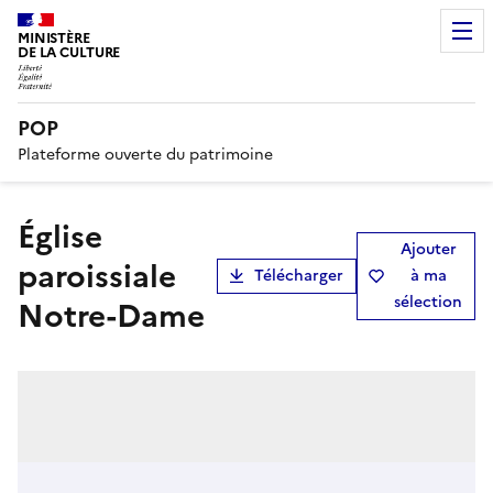
MINISTÈRE
DE LA CULTURE
POP
Plateforme ouverte du patrimoine
église
Ajouter
paroissiale
Télécharger
à ma
sélection
Notre-Dame