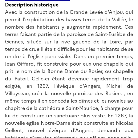
Description historique
Avec la construction de la Grande Levée d'Anjou, qui
permit l'exploitation des basses terres de la Vallée, le
nombre des habitants y augmenta rapidement. Ces
terres faisant partie de la paroisse de Saint-Eusèbe de
Gennes, située sur la rive gauche de la Loire, par
temps de crue il était difficile pour les habitants de se
rendre à l'église paroissiale. Dans un premier temps,
Jean Giffard, fit construire pour eux une chapelle qui
prit le nom de la Bonne Dame du Rosier, ou chapelle
du Patoil. Celle-ci étant devenue rapidement trop
exigüe, en 1267, l'évêque d'Angers, Michel de
Villoyseau, créa la nouvelle paroisse des Rosiers ; en
même temps il en concéda les dîmes et les novales au
chapitre de la cathédrale Saint-Maurice, à charge pour
lui de construire un sanctuaire plus vaste. En 1267, la
nouvelle église Notre-Dame était construite et Nicolas
Gellent, nouvel évêque d'Angers, demanda aux
habitants d'assister désormais aux offices dans celle-