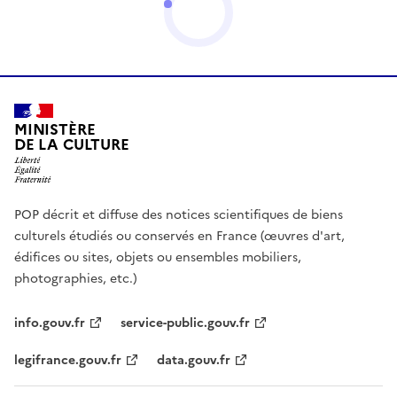
MINISTÈRE
DE LA CULTURE
POP décrit et diffuse des notices scientifiques de biens
culturels étudiés ou conservés en France (œuvres d'art,
édifices ou sites, objets ou ensembles mobiliers,
photographies, etc.)
info.gouv.fr
service-public.gouv.fr
legifrance.gouv.fr
data.gouv.fr