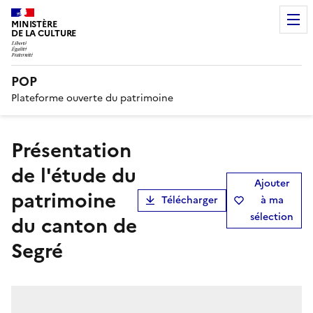
MINISTÈRE
DE LA CULTURE
POP
Plateforme ouverte du patrimoine
présentation
de l'étude du
Ajouter
patrimoine
Télécharger
à ma
sélection
du canton de
Segré