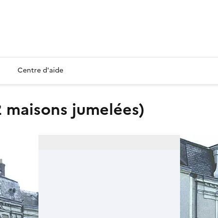
Centre d'aide
2 maisons jumelées)