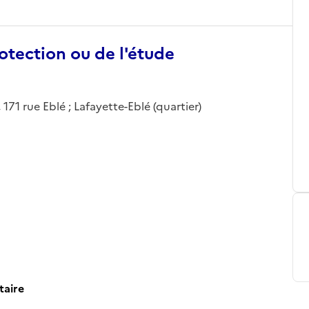
otection ou de l'étude
, 171 rue Eblé ; Lafayette-Eblé (quartier)
taire