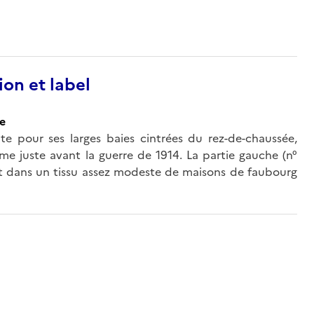
ion et label
ce
te pour ses larges baies cintrées du rez-de-chaussée,
 juste avant la guerre de 1914. La partie gauche (n°
t dans un tissu assez modeste de maisons de faubourg