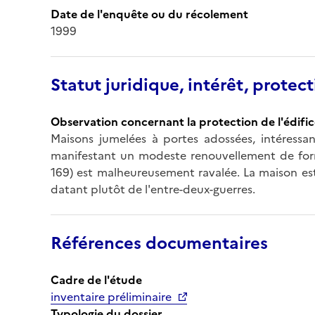
Date de l'enquête ou du récolement
1999
Statut juridique, intérêt, protect
Observation concernant la protection de l'édifi
Maisons jumelées à portes adossées, intéressan
manifestant un modeste renouvellement de forme
169) est malheureusement ravalée. La maison es
datant plutôt de l'entre-deux-guerres.
Références documentaires
Cadre de l'étude
inventaire préliminaire
Typologie du dossier