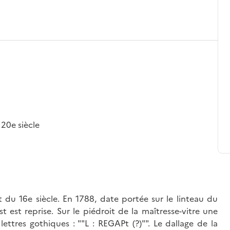
 20e siècle
t du 16e siècle. En 1788, date portée sur le linteau du
st est reprise. Sur le piédroit de la maîtresse-vitre une
 lettres gothiques : ""L : REGAPt (?)"". Le dallage de la