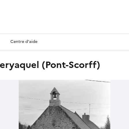
Centre d'aide
Keryaquel (Pont-Scorff)