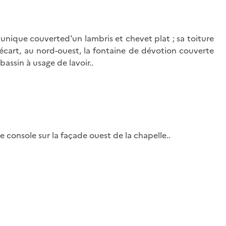
 unique couverted'un lambris et chevet plat ; sa toiture
'écart, au nord-ouest, la fontaine de dévotion couverte
 bassin à usage de lavoir..
e console sur la façade ouest de la chapelle..