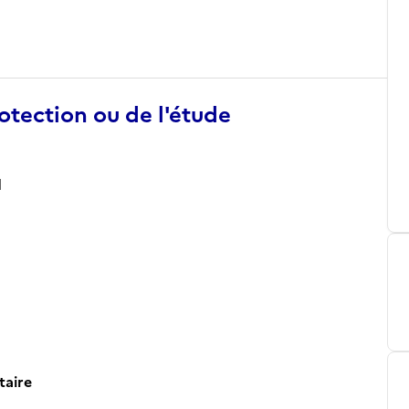
otection ou de l'étude
l
taire