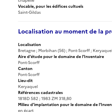
chapelle
Vocable, pour les édifices cultuels
Saint-Gildas
Localisation au moment de la pr
Localisation
Bretagne ; Morbihan (56) ; Pont-Scorff ; Keryaque
Aire d'étude pour le domaine de l'Inventaire
Pont-Scorff
Canton
Pont-Scorff
Lieu-dit
Keryaquel
Références cadastrales
1818D 582 ; 1983 ZM 318,80
Milieu d'implantation pour le domaine de l'Inven
en écart