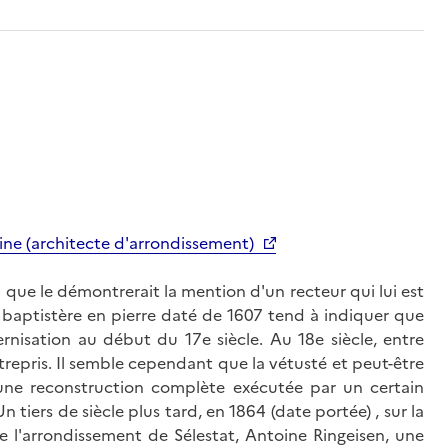
ine (architecte d'arrondissement)
i que le démontrerait la mention d'un recteur qui lui est
n baptistère en pierre daté de 1607 tend à indiquer que
ernisation au début du 17e siècle. Au 18e siècle, entre
trepris. Il semble cependant que la vétusté et peut-être
 une reconstruction complète exécutée par un certain
tiers de siècle plus tard, en 1864 (date portée) , sur la
de l'arrondissement de Sélestat, Antoine Ringeisen, une