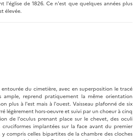
ent l'église de 1826. Ce n'est que quelques années plus
st élevée.
t entourée du cimetière, avec en superposition le tracé
lus ample, reprend pratiquement la même orientation
on plus à l'est mais à l'ouest. Vaisseau plafonné de six
ré légèrement hors-oeuvre et suivi par un choeur à cinq
ion de l'oculus prenant place sur le chevet, des oculi
s cruciformes implantées sur la face avant du premier
ce, y compris celles bipartites de la chambre des cloches