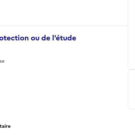
otection ou de l'étude
ise
taire