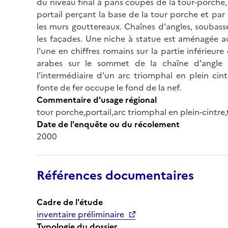
du niveau final à pans coupés de la tour-porche,
portail perçant la base de la tour porche et pa
les murs gouttereaux. Chaînes d'angles, soubass
les façades. Une niche à statue est aménagée au
l'une en chiffres romains sur la partie inférieure
arabes sur le sommet de la chaîne d'angle
l'intermédiaire d'un arc triomphal en plein ci
fonte de fer occupe le fond de la nef.
Commentaire d'usage régional
tour porche,portail,arc triomphal en plein-cintr
Date de l'enquête ou du récolement
2000
Références documentaires
Cadre de l'étude
inventaire préliminaire
Typologie du dossier