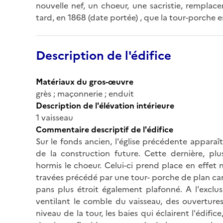
nouvelle nef, un choeur, une sacristie, remplac
tard, en 1868 (date portée) , que la tour-porche e
Description de l'édifice
Matériaux du gros-œuvre
grès ; maçonnerie ; enduit
Description de l'élévation intérieure
1 vaisseau
Commentaire descriptif de l'édifice
Sur le fonds ancien, l'église précédente apparaî
de la construction future. Cette dernière, p
hormis le choeur. Celui-ci prend place en effet n
travées précédé par une tour- porche de plan car
pans plus étroit également plafonné. A l'exclus
ventilant le comble du vaisseau, des ouverture
niveau de la tour, les baies qui éclairent l'édifi