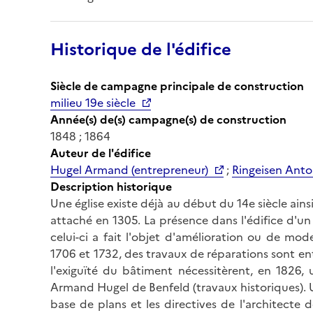
Historique de l'édifice
Siècle de campagne principale de construction
milieu 19e siècle
Année(s) de(s) campagne(s) de construction
1848 ; 1864
Auteur de l'édifice
Hugel Armand (entrepreneur)
;
Ringeisen Anto
Description historique
Une église existe déjà au début du 14e siècle ains
attaché en 1305. La présence dans l'édifice d'u
celui-ci a fait l'objet d'amélioration ou de mod
1706 et 1732, des travaux de réparations sont en
l'exiguïté du bâtiment nécessitèrent, en 1826,
Armand Hugel de Benfeld (travaux historiques). Un 
base de plans et les directives de l'architecte 