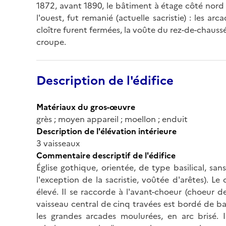
1872, avant 1890, le bâtiment à étage côté nord 
l'ouest, fut remanié (actuelle sacristie) : les a
cloître furent fermées, la voûte du rez-de-chaus
croupe.
Description de l'édifice
Matériaux du gros-œuvre
grès ; moyen appareil ; moellon ; enduit
Description de l'élévation intérieure
3 vaisseaux
Commentaire descriptif de l'édifice
Église gothique, orientée, de type basilical, sa
l'exception de la sacristie, voûtée d'arêtes). L
élevé. Il se raccorde à l'avant-choeur (choeur d
vaisseau central de cinq travées est bordé de bas
les grandes arcades moulurées, en arc brisé. Il