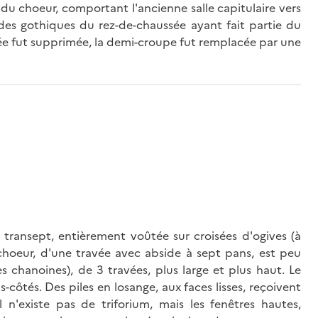
du choeur, comportant l'ancienne salle capitulaire vers
rcades gothiques du rez-de-chaussée ayant fait partie du
sée fut supprimée, la demi-croupe fut remplacée par une
ns transept, entièrement voûtée sur croisées d'ogives (à
e choeur, d'une travée avec abside à sept pans, est peu
es chanoines), de 3 travées, plus large et plus haut. Le
-côtés. Des piles en losange, aux faces lisses, reçoivent
 n'existe pas de triforium, mais les fenêtres hautes,