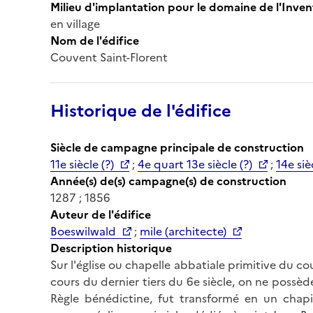
Milieu d'implantation pour le domaine de l'Inven
en village
Nom de l'édifice
Couvent Saint-Florent
Historique de l'édifice
Siècle de campagne principale de construction
11e siècle (?)
;
4e quart 13e siècle (?)
;
14e siè
Année(s) de(s) campagne(s) de construction
1287 ; 1856
Auteur de l'édifice
Boeswilwald
;
mile (architecte)
Description historique
Sur l'église ou chapelle abbatiale primitive du c
cours du dernier tiers du 6e siècle, on ne possèd
Règle bénédictine, fut transformé en un chapitr