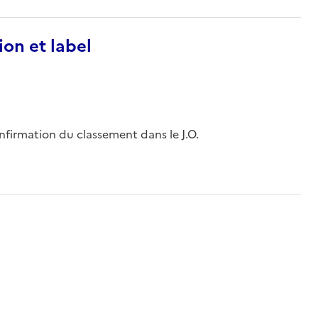
ion et label
onfirmation du classement dans le J.O.