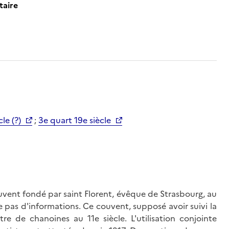
taire
cle (?)
;
3e quart 19e siècle
ouvent fondé par saint Florent, évêque de Strasbourg, au
e pas d'informations. Ce couvent, supposé avoir suivi la
e de chanoines au 11e siècle. L'utilisation conjointe