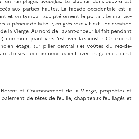
oi en remplages aveugles. Le clocher dans-oeuvre est
cès aux parties hautes. La façade occidentale est la
nt et un tympan sculpté ornent le portail. Le mur au-
ers supérieur de la tour, en grès rose vif, est une création
 de la Vierge. Au nord de l'avant-choeur lui fait pendant
e), communiquant vers l'est avec la sacristie. Celle-ci est
cien étage, sur pilier central (les voûtes du rez-de-
 arcs brisés qui communiquaient avec les galeries ouest
t Florent et Couronnement de la Vierge, prophètes et
cipalement de têtes de feuille, chapiteaux feuillagés et