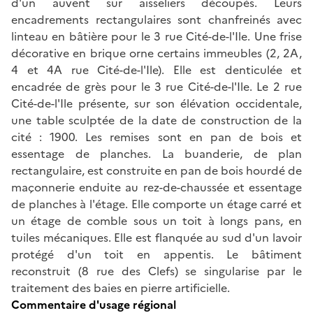
d'un auvent sur aisseliers découpés. Leurs
encadrements rectangulaires sont chanfreinés avec
linteau en bâtière pour le 3 rue Cité-de-l'Ile. Une frise
décorative en brique orne certains immeubles (2, 2A,
4 et 4A rue Cité-de-l'Ile). Elle est denticulée et
encadrée de grès pour le 3 rue Cité-de-l'Ile. Le 2 rue
Cité-de-l'Ile présente, sur son élévation occidentale,
une table sculptée de la date de construction de la
cité : 1900. Les remises sont en pan de bois et
essentage de planches. La buanderie, de plan
rectangulaire, est construite en pan de bois hourdé de
maçonnerie enduite au rez-de-chaussée et essentage
de planches à l'étage. Elle comporte un étage carré et
un étage de comble sous un toit à longs pans, en
tuiles mécaniques. Elle est flanquée au sud d'un lavoir
protégé d'un toit en appentis. Le bâtiment
reconstruit (8 rue des Clefs) se singularise par le
traitement des baies en pierre artificielle.
Commentaire d'usage régional