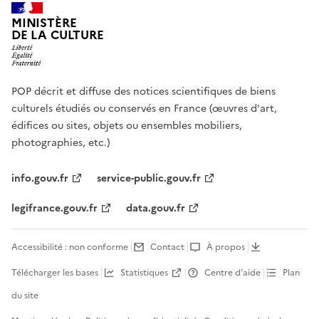
MINISTÈRE
DE LA CULTURE
POP décrit et diffuse des notices scientifiques de biens
culturels étudiés ou conservés en France (œuvres d'art,
édifices ou sites, objets ou ensembles mobiliers,
photographies, etc.)
info.gouv.fr
service-public.gouv.fr
legifrance.gouv.fr
data.gouv.fr
Accessibilité : non conforme
Contact
À propos
Télécharger les bases
Statistiques
Centre d’aide
Plan
du site