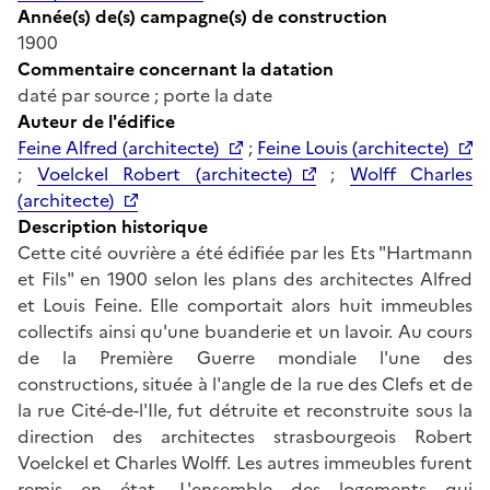
Année(s) de(s) campagne(s) de construction
1900
Commentaire concernant la datation
daté par source ; porte la date
Auteur de l'édifice
Feine Alfred (architecte)
;
Feine Louis (architecte)
;
Voelckel Robert (architecte)
;
Wolff Charles
(architecte)
Description historique
Cette cité ouvrière a été édifiée par les Ets "Hartmann
et Fils" en 1900 selon les plans des architectes Alfred
et Louis Feine. Elle comportait alors huit immeubles
collectifs ainsi qu'une buanderie et un lavoir. Au cours
de la Première Guerre mondiale l'une des
constructions, située à l'angle de la rue des Clefs et de
la rue Cité-de-l'Ile, fut détruite et reconstruite sous la
direction des architectes strasbourgeois Robert
Voelckel et Charles Wolff. Les autres immeubles furent
remis en état. L'ensemble des logements qui