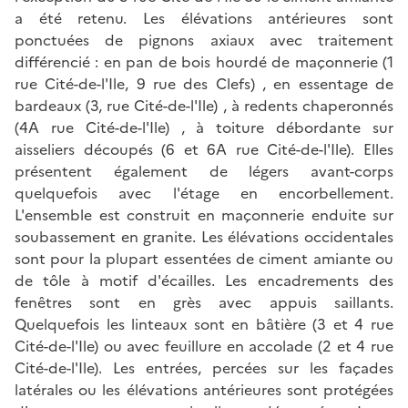
a été retenu. Les élévations antérieures sont
ponctuées de pignons axiaux avec traitement
différencié : en pan de bois hourdé de maçonnerie (1
rue Cité-de-l'Ile, 9 rue des Clefs) , en essentage de
bardeaux (3, rue Cité-de-l'Ile) , à redents chaperonnés
(4A rue Cité-de-l'Ile) , à toiture débordante sur
aisseliers découpés (6 et 6A rue Cité-de-l'Ile). Elles
présentent également de légers avant-corps
quelquefois avec l'étage en encorbellement.
L'ensemble est construit en maçonnerie enduite sur
soubassement en granite. Les élévations occidentales
sont pour la plupart essentées de ciment amiante ou
de tôle à motif d'écailles. Les encadrements des
fenêtres sont en grès avec appuis saillants.
Quelquefois les linteaux sont en bâtière (3 et 4 rue
Cité-de-l'Ile) ou avec feuillure en accolade (2 et 4 rue
Cité-de-l'Ile). Les entrées, percées sur les façades
latérales ou les élévations antérieures sont protégées