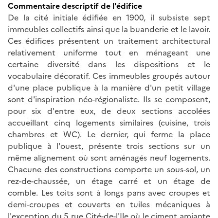
Commentaire descriptif de l'édifice
De la cité initiale édifiée en 1900, il subsiste sept
immeubles collectifs ainsi que la buanderie et le lavoir.
Ces édifices présentent un traitement architectural
relativement uniforme tout en ménageant une
certaine diversité dans les dispositions et le
vocabulaire décoratif. Ces immeubles groupés autour
d'une place publique à la manière d'un petit village
sont d'inspiration néo-régionaliste. Ils se composent,
pour six d'entre eux, de deux sections accolées
accueillant cinq logements similaires (cuisine, trois
chambres et WC). Le dernier, qui ferme la place
publique à l'ouest, présente trois sections sur un
même alignement où sont aménagés neuf logements.
Chacune des constructions comporte un sous-sol, un
rez-de-chaussée, un étage carré et un étage de
comble. Les toits sont à longs pans avec croupes et
demi-croupes et couverts en tuiles mécaniques à
l'exception du 5 rue Cité-de-l'Ile où le ciment amiante