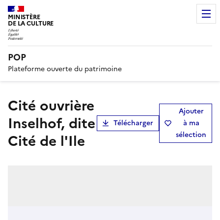
MINISTÈRE
DE LA CULTURE
POP
Plateforme ouverte du patrimoine
Cité ouvrière
Ajouter
Inselhof, dite
Télécharger
à ma
sélection
Cité de l'Ile