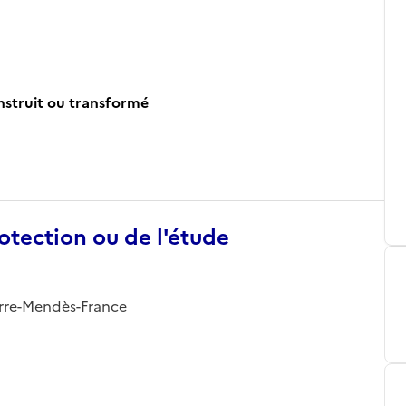
onstruit ou transformé
otection ou de l'étude
Pierre-Mendès-France