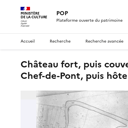
POP
MINISTÈRE
DE LA CULTURE
Plateforme ouverte du patrimoine
Accueil
Recherche
Recherche avancée
château fort, puis couvent de carmes dit Notre-Dame-du-
Chef-de-Pont, puis hôtel