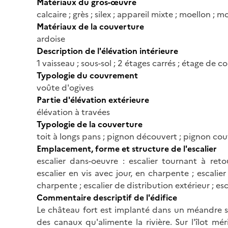
Matériaux du gros-œuvre
calcaire ; grès ; silex ; appareil mixte ; moellon ; 
Matériaux de la couverture
ardoise
Description de l'élévation intérieure
1 vaisseau ; sous-sol ; 2 étages carrés ; étage de 
Typologie du couvrement
voûte d'ogives
Partie d'élévation extérieure
élévation à travées
Typologie de la couverture
toit à longs pans ; pignon découvert ; pignon couv
Emplacement, forme et structure de l'escalier
escalier dans-oeuvre : escalier tournant à reto
escalier en vis avec jour, en charpente ; escalie
charpente ; escalier de distribution extérieur ; es
Commentaire descriptif de l'édifice
Le château fort est implanté dans un méandre sur
des canaux qu'alimente la rivière. Sur l'îlot mér