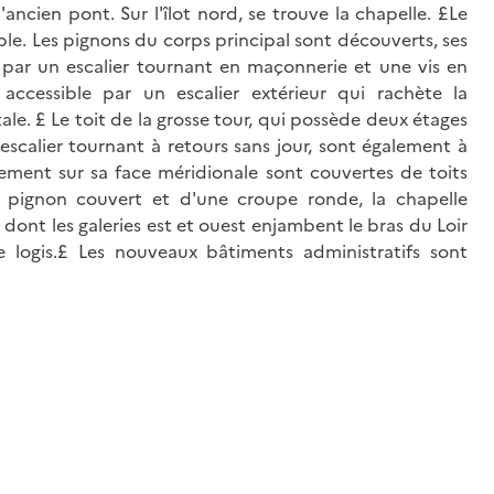
'ancien pont. Sur l'îlot nord, se trouve la chapelle. £Le
le. Les pignons du corps principal sont découverts, ses
ué par un escalier tournant en maçonnerie et une vis en
accessible par un escalier extérieur qui rachète la
tale. £ Le toit de la grosse tour, qui possède deux étages
escalier tournant à retours sans jour, sont également à
ement sur sa face méridionale sont couvertes de toits
 pignon couvert et d'une croupe ronde, la chapelle
e dont les galeries est et ouest enjambent le bras du Loir
le logis.£ Les nouveaux bâtiments administratifs sont