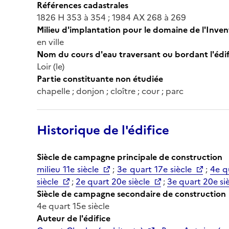
Références cadastrales
1826 H 353 à 354 ; 1984 AX 268 à 269
Milieu d'implantation pour le domaine de l'Inven
en ville
Nom du cours d'eau traversant ou bordant l'édif
Loir (le)
Partie constituante non étudiée
chapelle ; donjon ; cloître ; cour ; parc
Historique de l'édifice
Siècle de campagne principale de construction
milieu 11e siècle
;
3e quart 17e siècle
;
4e q
siècle
;
2e quart 20e siècle
;
3e quart 20e si
Siècle de campagne secondaire de construction
4e quart 15e siècle
Auteur de l'édifice