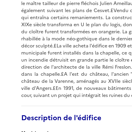
le maître tailleur de pierre fléchois Julien Ameill
également suivant les plans de Cesvet.£Vendu co
qui entraîna certains remaniements. La construc
XIXe siècle transforma en U le plan du logis, don
du cloître furent transformées en orangerie. La gr
rhabillée à la mode néo-gothique dans le dernier
décor sculpté.£La ville acheta l'édifice en 1909 et
municipale furent installés dans la chapelle, ce q
un incendie détruisit en grande partie le cloître e
direction de l'architecte de la ville Rémi Freslo
dans la chapelle.£A l'est du château, l'ancien 
château de la Varenne, aménagés au XVIIe siècle
ville d'Angers.£En 1991, de nouveaux bâtiments 
cour, suivant un projet qui intégrait les ruines du 
Description de l'édifice