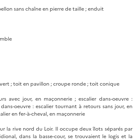
moellon sans chaîne en pierre de taille ; enduit
comble
ert ; toit en pavillon ; croupe ronde ; toit conique
urs avec jour, en maçonnerie ; escalier dans-oeuvre :
r dans-oeuvre : escalier tournant à retours sans jour, en
calier en fer-à-cheval, en maçonnerie
 la rive nord du Loir. Il occupe deux îlots séparés par
idional, dans la basse-cour, se trouvaient le logis et la