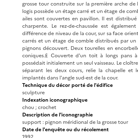
grosse tour construite sur la première arche de l
logis possède un étage carré et un étage de comb
ailes sont couvertes en pavillon. Il est distrib
charpente. Le rez-de-chaussée est également 
différence de niveau de la cour, sur sa face orien
carrés et un étage de comble distribués par un 
pignons découvert. Deux tourelles en encorbell
coniques.£ Couverte d'un toit à longs pans à
possédait initialement un seul vaisseau. Le cloîtr
séparant les deux cours, relie la chapelle et 
implantés dans l'angle sud-est de la cour.
Technique du décor porté de l'édifice
sculpture
Indexation iconographique
chou ; crochet
Description de l'iconographie
support : pignon méridional de la grosse tour
Date de l'enquête ou du récolement
1992