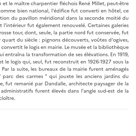
au et le maître charpentier fléchois René Millet, peut-être
mme bien national, l'édifice fut converti en hôtel, ce
tion du pavillon méridional dans la seconde moitié du
t l'intérieur fut également renouvelé. Certaines galeries
osse tour, dont, seule, la partie nord fut conservée, fut
 quart du siècle : pignons découverts, voûtes d'ogives,
 convertit le logis en mairie. Le musée et la bibliothèque
ui entraîna la transformation de ses élévations. En 1919,
t le logis qui, seul, fut reconstruit en 1926-1927 sous la
n. Par la suite, les bureaux de la mairie furent aménagés
" parc des carmes " qui jouxte les anciens jardins du
, fut remanié par Dandalle, architecte paysager de la
administratifs furent élevés dans l'angle sud-est de la
cloître.