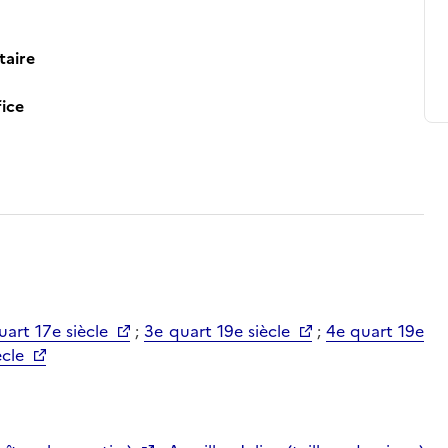
taire
ice
uart 17e siècle
;
3e quart 19e siècle
;
4e quart 19e
ècle