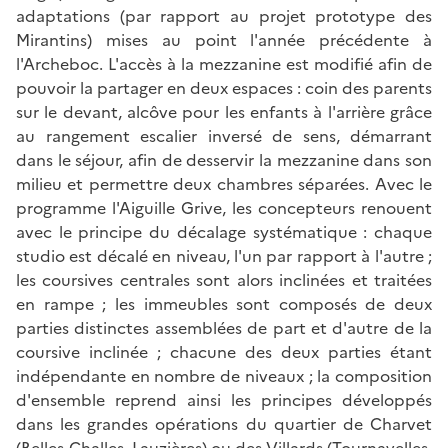
adaptations (par rapport au projet prototype des
Mirantins) mises au point l'année précédente à
l'Archeboc. L'accès à la mezzanine est modifié afin de
pouvoir la partager en deux espaces : coin des parents
sur le devant, alcôve pour les enfants à l'arrière grâce
au rangement escalier inversé de sens, démarrant
dans le séjour, afin de desservir la mezzanine dans son
milieu et permettre deux chambres séparées. Avec le
programme l'Aiguille Grive, les concepteurs renouent
avec le principe du décalage systématique : chaque
studio est décalé en niveau, l'un par rapport à l'autre ;
les coursives centrales sont alors inclinées et traitées
en rampe ; les immeubles sont composés de deux
parties distinctes assemblées de part et d'autre de la
coursive inclinée ; chacune des deux parties étant
indépendante en nombre de niveaux ; la composition
d'ensemble reprend ainsi les principes développés
dans les grandes opérations du quartier de Charvet
(Belles-Challes, Lauzières) ou des Villards (Tournavelles,