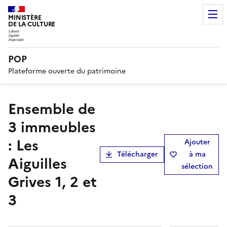
MINISTÈRE
DE LA CULTURE
POP
Plateforme ouverte du patrimoine
ensemble de
3 immeubles
: Les
Ajouter
Télécharger
à ma
Aiguilles
sélection
Grives 1, 2 et
3