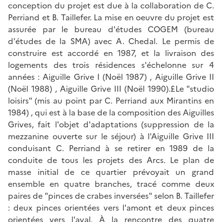
conception du projet est due à la collaboration de C.
Perriand et B. Taillefer. La mise en oeuvre du projet est
assurée par le bureau d'études COGEM (bureau
d'études de la SMA) avec A. Chedal. Le permis de
construire est accordé en 1987, et la livraison des
logements des trois résidences s'échelonne sur 4
années : Aiguille Grive I (Noël 1987) , Aiguille Grive II
(Noël 1988) , Aiguille Grive III (Noël 1990).£Le "studio
loisirs" (mis au point par C. Perriand aux Mirantins en
1984) , qui est à la base de la composition des Aiguilles
Grives, fait l'objet d'adaptations (suppression de la
mezzanine ouverte sur le séjour) à l'Aiguille Grive III
conduisant C. Perriand à se retirer en 1989 de la
conduite de tous les projets des Arcs. Le plan de
masse initial de ce quartier prévoyait un grand
ensemble en quatre branches, tracé comme deux
paires de "pinces de crabes inversées" selon B. Taillefer
: deux pinces orientées vers l'amont et deux pinces
orientées vers l'aval. À la rencontre des quatre