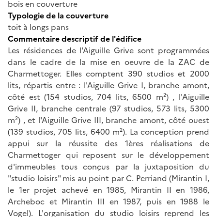
bois en couverture
Typologie de la couverture
toit à longs pans
Commentaire descriptif de l'édifice
Les résidences de l'Aiguille Grive sont programmées
dans le cadre de la mise en oeuvre de la ZAC de
Charmettoger. Elles comptent 390 studios et 2000
lits, répartis entre : l'Aiguille Grive I, branche amont,
côté est (154 studios, 704 lits, 6500 m²) , l'Aiguille
Grive II, branche centrale (97 studios, 573 lits, 5300
m²) , et l'Aiguille Grive III, branche amont, côté ouest
(139 studios, 705 lits, 6400 m²). La conception prend
appui sur la réussite des 1ères réalisations de
Charmettoger qui reposent sur le développement
d'immeubles tous conçus par la juxtaposition du
"studio loisirs" mis au point par C. Perriand (Mirantin I,
le 1er projet achevé en 1985, Mirantin II en 1986,
Archeboc et Mirantin III en 1987, puis en 1988 le
Vogel). L'organisation du studio loisirs reprend les