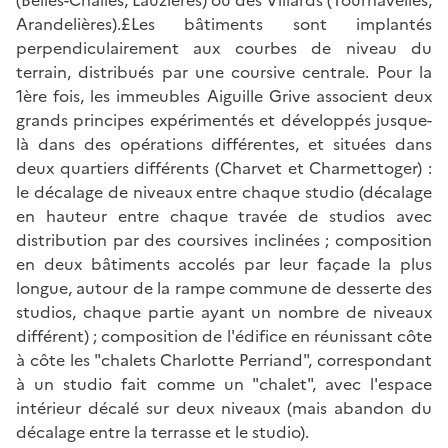
Arandelières).£Les bâtiments sont implantés
perpendiculairement aux courbes de niveau du
terrain, distribués par une coursive centrale. Pour la
1ère fois, les immeubles Aiguille Grive associent deux
grands principes expérimentés et développés jusque-
là dans des opérations différentes, et situées dans
deux quartiers différents (Charvet et Charmettoger) :
le décalage de niveaux entre chaque studio (décalage
en hauteur entre chaque travée de studios avec
distribution par des coursives inclinées ; composition
en deux bâtiments accolés par leur façade la plus
longue, autour de la rampe commune de desserte des
studios, chaque partie ayant un nombre de niveaux
différent) ; composition de l'édifice en réunissant côte
à côte les "chalets Charlotte Perriand", correspondant
à un studio fait comme un "chalet", avec l'espace
intérieur décalé sur deux niveaux (mais abandon du
décalage entre la terrasse et le studio).