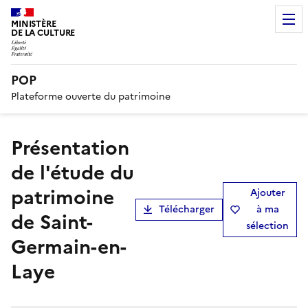
MINISTÈRE
DE LA CULTURE
POP
Plateforme ouverte du patrimoine
présentation
de l'étude du
patrimoine
Ajouter
Télécharger
à ma
de Saint-
sélection
Germain-en-
Laye