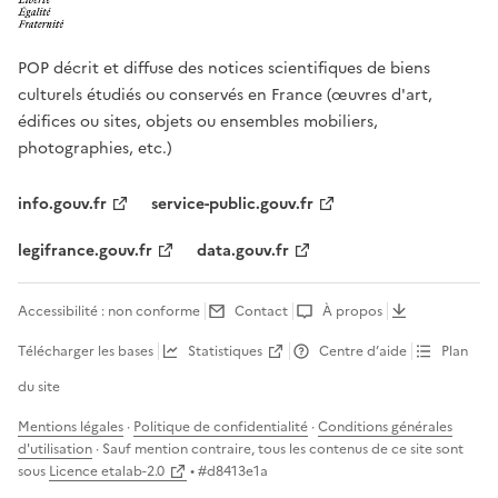
POP décrit et diffuse des notices scientifiques de biens
culturels étudiés ou conservés en France (œuvres d'art,
édifices ou sites, objets ou ensembles mobiliers,
photographies, etc.)
info.gouv.fr
service-public.gouv.fr
legifrance.gouv.fr
data.gouv.fr
Accessibilité : non conforme
Contact
À propos
Télécharger les bases
Statistiques
Centre d’aide
Plan
du site
Mentions légales
·
Politique de confidentialité
·
Conditions générales
d'utilisation
· Sauf mention contraire, tous les contenus de ce site sont
sous
Licence etalab-2.0
• #
d8413e1a