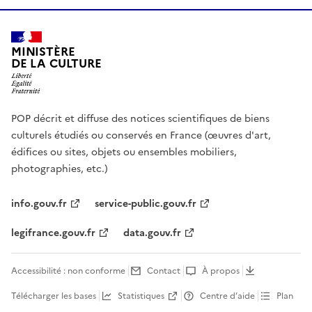
MINISTÈRE
DE LA CULTURE
POP décrit et diffuse des notices scientifiques de biens
culturels étudiés ou conservés en France (œuvres d'art,
édifices ou sites, objets ou ensembles mobiliers,
photographies, etc.)
info.gouv.fr
service-public.gouv.fr
legifrance.gouv.fr
data.gouv.fr
Accessibilité : non conforme
Contact
À propos
Télécharger les bases
Statistiques
Centre d’aide
Plan