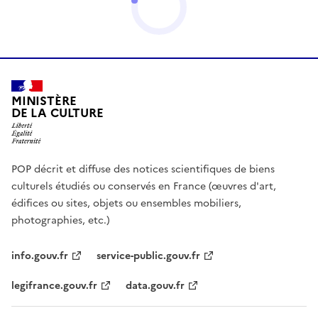
MINISTÈRE
DE LA CULTURE
POP décrit et diffuse des notices scientifiques de biens
culturels étudiés ou conservés en France (œuvres d'art,
édifices ou sites, objets ou ensembles mobiliers,
photographies, etc.)
info.gouv.fr
service-public.gouv.fr
legifrance.gouv.fr
data.gouv.fr