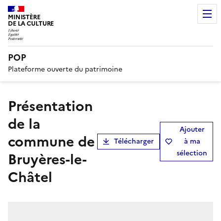
MINISTÈRE
DE LA CULTURE
POP
Plateforme ouverte du patrimoine
présentation
de la
Ajouter
commune de
Télécharger
à ma
sélection
Bruyères-le-
Châtel