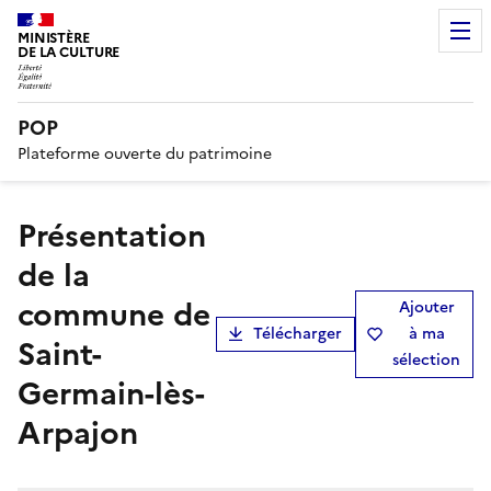
MINISTÈRE
DE LA CULTURE
POP
Plateforme ouverte du patrimoine
présentation
de la
commune de
Ajouter
Télécharger
à ma
Saint-
sélection
Germain-lès-
Arpajon