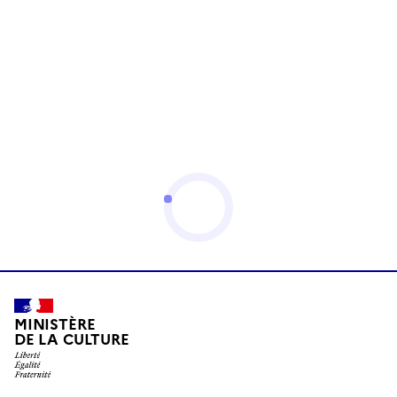
MINISTÈRE
DE LA CULTURE