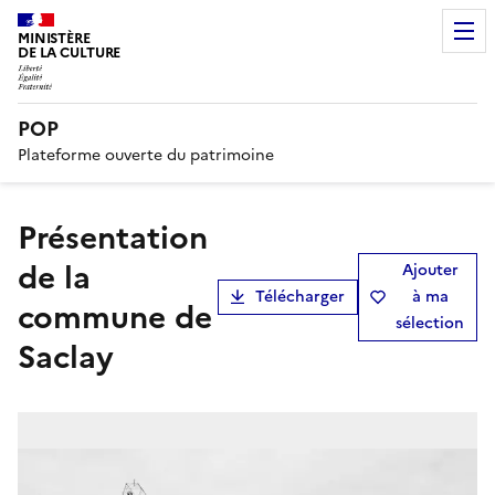
MINISTÈRE
DE LA CULTURE
POP
Plateforme ouverte du patrimoine
présentation
de la
Ajouter
Télécharger
à ma
commune de
sélection
Saclay