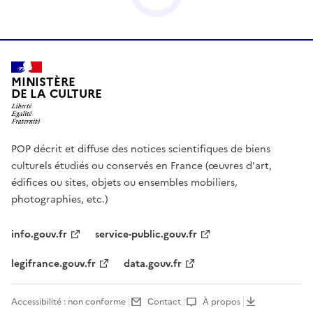
MINISTÈRE
DE LA CULTURE
POP décrit et diffuse des notices scientifiques de biens
culturels étudiés ou conservés en France (œuvres d'art,
édifices ou sites, objets ou ensembles mobiliers,
photographies, etc.)
info.gouv.fr
service-public.gouv.fr
legifrance.gouv.fr
data.gouv.fr
Accessibilité : non conforme
Contact
À propos