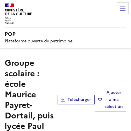
MINISTÈRE
DE LA CULTURE
POP
Plateforme ouverte du patrimoine
Groupe
scolaire :
école
Maurice
Ajouter
Télécharger
à ma
Payret-
sélection
Dortail, puis
lycée Paul