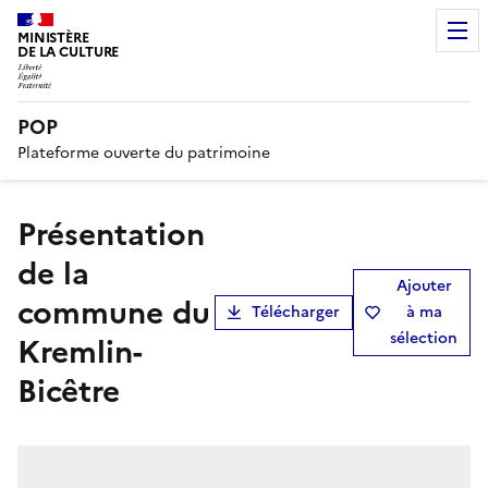
MINISTÈRE
DE LA CULTURE
POP
Plateforme ouverte du patrimoine
présentation
de la
Ajouter
commune du
Télécharger
à ma
sélection
Kremlin-
Bicêtre