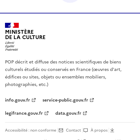
MINISTÈRE
DE LA CULTURE
POP décrit et diffuse des notices scientifiques de biens
culturels étudiés ou conservés en France (œuvres d'art,
édifices ou sites, objets ou ensembles mobiliers,
photographies, etc.)
info.gouv.fr
service-public.gouv.fr
legifrance.gouv.fr
data.gouv.fr
Accessibilité : non conforme
Contact
À propos