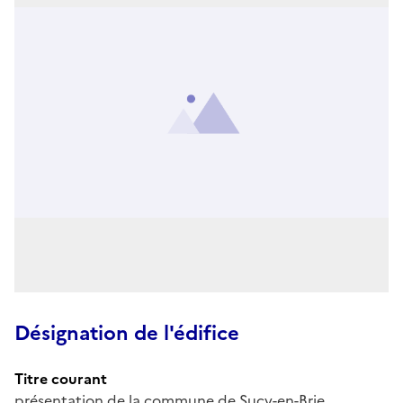
Désignation de l'édifice
Titre courant
présentation de la commune de Sucy-en-Brie