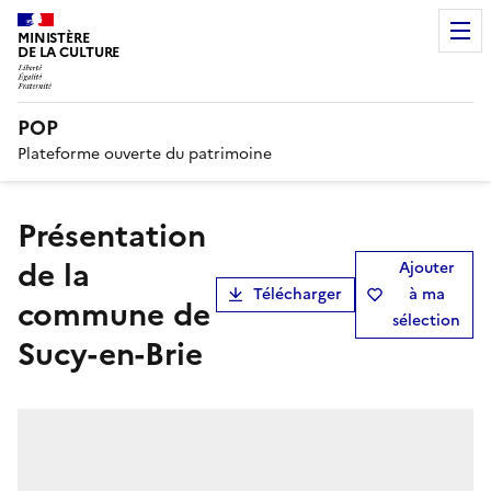
MINISTÈRE
DE LA CULTURE
POP
Plateforme ouverte du patrimoine
présentation
de la
Ajouter
Télécharger
à ma
commune de
sélection
Sucy-en-Brie