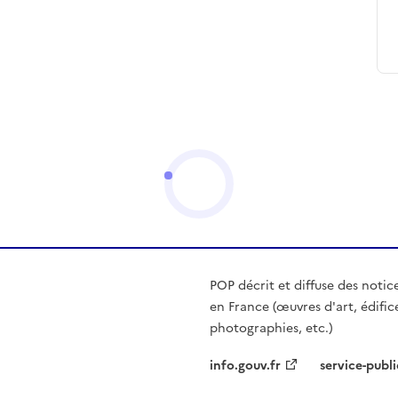
POP décrit et diffuse des notic
en France (œuvres d'art, édific
photographies, etc.)
info.gouv.fr
service-publi