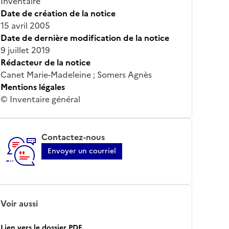
Inventaire
Date de création de la notice
15 avril 2005
Date de dernière modification de la notice
9 juillet 2019
Rédacteur de la notice
Canet Marie-Madeleine ; Somers Agnès
Mentions légales
© Inventaire général
Contactez-nous
Envoyer un courriel
Voir aussi
Lien vers le dossier PDF