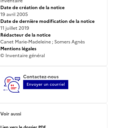
Inventaire
Date de création de la notice
19 avril 2005
Date de dernière modification de la notice
11 juillet 2019
Rédacteur de la notice
Canet Marie-Madeleine ; Somers Agnès
Mentions légales
© Inventaire général
Contactez-nous
Envoyer un courriel
Voir aussi
Lien vers le dossier PDF