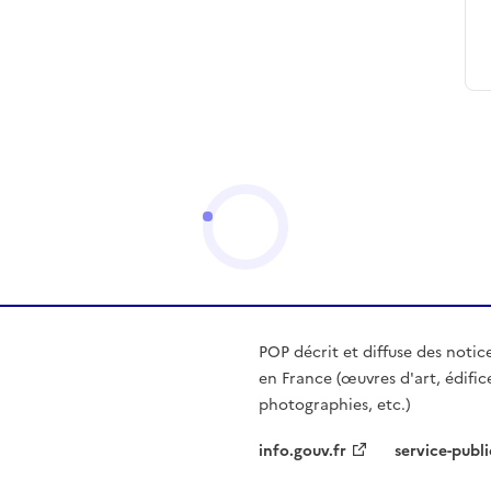
POP décrit et diffuse des notic
en France (œuvres d'art, édific
photographies, etc.)
info.gouv.fr
service-publi