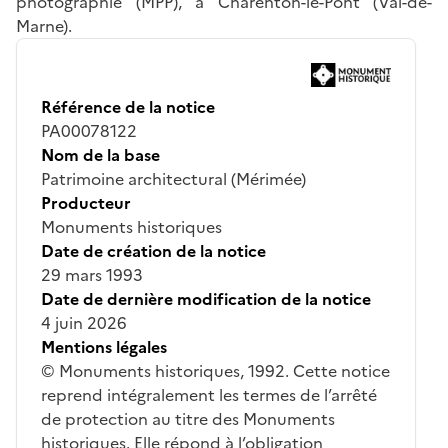
photographie (MPP), à Charenton-le-Pont (Val-de-
Marne).
Référence de la notice
PA00078122
Nom de la base
Patrimoine architectural (Mérimée)
Producteur
Monuments historiques
Date de création de la notice
29 mars 1993
Date de dernière modification de la notice
4 juin 2026
Mentions légales
© Monuments historiques, 1992. Cette notice
reprend intégralement les termes de l’arrêté
de protection au titre des Monuments
historiques. Elle répond à l’obligation