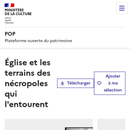
MINISTÈRE
DE LA CULTURE
POP
Plateforme ouverte du patrimoine
Église et les
terrains des
Ajouter
nécropoles
Télécharger
à ma
sélection
qui
l'entourent