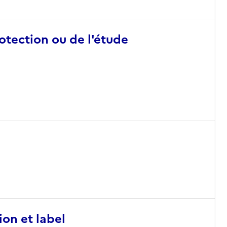
otection ou de l'étude
ion et label