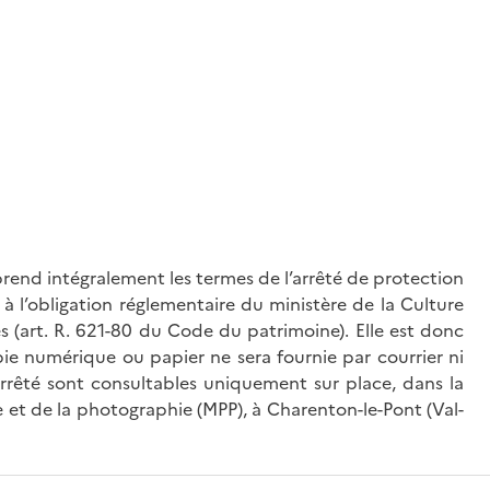
rend intégralement les termes de l’arrêté de protection
à l’obligation réglementaire du ministère de la Culture
és (art. R. 621-80 du Code du patrimoine). Elle est donc
ie numérique ou papier ne sera fournie par courrier ni
’arrêté sont consultables uniquement sur place, dans la
 et de la photographie (MPP), à Charenton-le-Pont (Val-