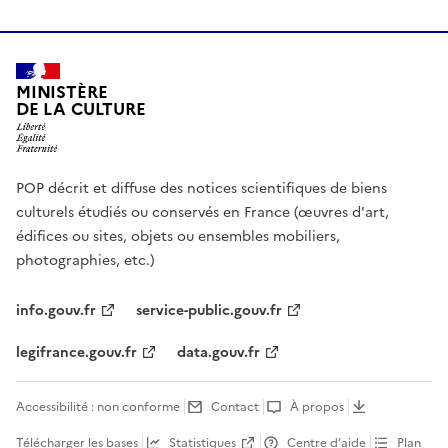
MINISTÈRE
DE LA CULTURE
POP décrit et diffuse des notices scientifiques de biens
culturels étudiés ou conservés en France (œuvres d'art,
édifices ou sites, objets ou ensembles mobiliers,
photographies, etc.)
info.gouv.fr
service-public.gouv.fr
legifrance.gouv.fr
data.gouv.fr
Accessibilité : non conforme
Contact
À propos
Télécharger les bases
Statistiques
Centre d’aide
Plan