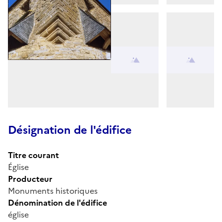
Désignation de l'édifice
Titre courant
Église
Producteur
Monuments historiques
Dénomination de l'édifice
église