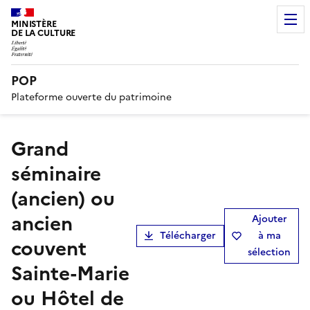
MINISTÈRE
DE LA CULTURE
POP
Plateforme ouverte du patrimoine
Grand
séminaire
(ancien) ou
ancien
Ajouter
Télécharger
à ma
couvent
sélection
Sainte-Marie
ou Hôtel de