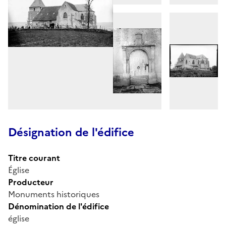
Désignation de l'édifice
Titre courant
Église
Producteur
Monuments historiques
Dénomination de l'édifice
église