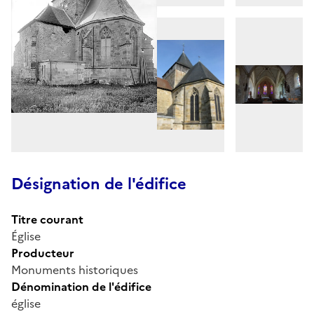
Désignation de l'édifice
Titre courant
Église
Producteur
Monuments historiques
Dénomination de l'édifice
église