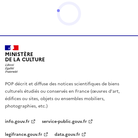
MINISTÈRE
DE LA CULTURE
POP décrit et diffuse des notices scientifiques de biens
culturels étudiés ou conservés en France (œuvres d'art,
édifices ou sites, objets ou ensembles mobiliers,
photographies, etc.)
info.gouv.fr
service-public.gouv.fr
legifrance.gouv.fr
data.gouv.fr