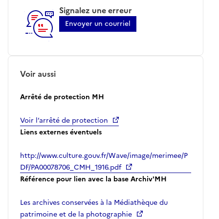
Signalez une erreur
Envoyer un courriel
Voir aussi
Arrêté de protection MH
Voir l’arrêté de protection
Liens externes éventuels
http://www.culture.gouv.fr/Wave/image/merimee/P
DF/PA00078706_CMH_1916.pdf
Référence pour lien avec la base Archiv'MH
Les archives conservées à la Médiathèque du
patrimoine et de la photographie