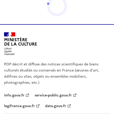
MINISTÈRE
DE LA CULTURE
POP décrit et diffuse des notices scientifiques de biens
culturels étudiés ou conservés en France (œuvres d'art,
édifices ou sites, objets ou ensembles mobiliers,
photographies, etc.)
info.gouv.fr
service-public.gouv.fr
legifrance.gouv.fr
data.gouv.fr