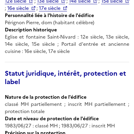
12e siècle
;
13e siècle
;
14e siècle
;
15e siècle
;
16e siècle
;
17e siècle
Personnalité liée à l'histoire de l'édifice
Pérignon Pierre, dom (habitant célèbre)
Description historique
Eglise et fontaine Saint-Nivard : 12e siècle, 13e siècle,
14e siècle, 15e siècle ; Portail d'entrée et ancienne
cuisine : 16e siècle, 17e siècle
Statut juridique, intérêt, protection et
label
Nature de la protection de l'édifice
classé MH partiellement ; inscrit MH partiellement ;
protection totale
Date et niveau de protection de l'édifice
1983/06/27 : classé MH ; 1983/06/27 : inscrit MH
Précision sur la protection