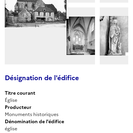
Désignation de l'édifice
Titre courant
Église
Producteur
Monuments historiques
Dénomination de l'édifice
église