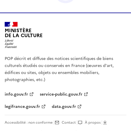
MINISTÈRE
DE LA CULTURE
POP décrit et diffuse des notices scientifiques de biens
culturels étudiés ou conservés en France (œuvres d'art,
édifices ou sites, objets ou ensembles mobiliers,
photographies, etc.)
info.gouv.fr
service-public.gouv.fr
legifrance.gouv.fr
data.gouv.fr
Accessibilité : non conforme
Contact
À propos