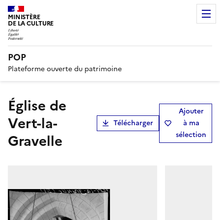
MINISTÈRE
DE LA CULTURE
POP
Plateforme ouverte du patrimoine
Église de
Ajouter
Vert-la-
Télécharger
à ma
sélection
Gravelle