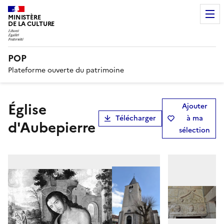
MINISTÈRE
DE LA CULTURE
POP
Plateforme ouverte du patrimoine
Église
Ajouter
Télécharger
à ma
d'Aubepierre
sélection