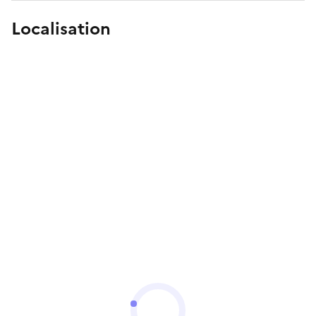
Localisation