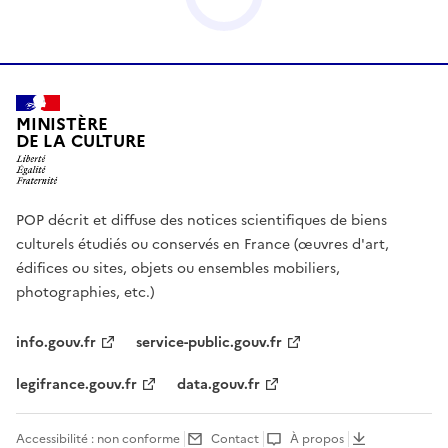
MINISTÈRE
DE LA CULTURE
POP décrit et diffuse des notices scientifiques de biens
culturels étudiés ou conservés en France (œuvres d'art,
édifices ou sites, objets ou ensembles mobiliers,
photographies, etc.)
info.gouv.fr
service-public.gouv.fr
legifrance.gouv.fr
data.gouv.fr
Accessibilité : non conforme
Contact
À propos