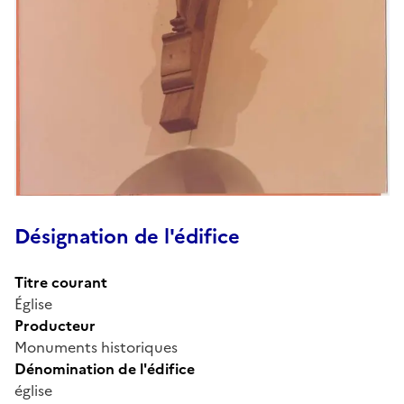
Désignation de l'édifice
Titre courant
Église
Producteur
Monuments historiques
Dénomination de l'édifice
église